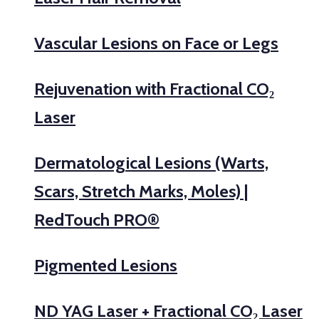
Vascular Lesions on Face or Legs
Rejuvenation with Fractional CO₂
Laser
Dermatological Lesions (Warts,
Scars, Stretch Marks, Moles) |
RedTouch PRO®
Pigmented Lesions
ND YAG Laser + Fractional CO₂ Laser