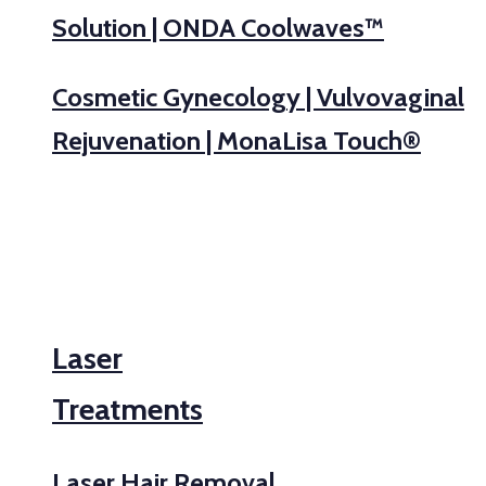
Solution | ONDA Coolwaves™
Cosmetic Gynecology | Vulvovaginal
Rejuvenation | MonaLisa Touch®
Laser
Treatments
Laser Hair Removal